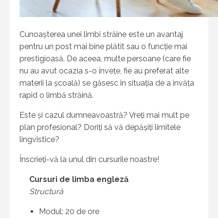
Cunoașterea unei limbi străine este un avantaj
pentru un post mai bine plătit sau o funcție mai
prestigioasă. De aceea, multe persoane (care fie
nu au avut ocazia s-o învețe, fie au preferat alte
materii la școală) se găsesc în situația de a învăța
rapid o limbă străină.
Este și cazul dumneavoastră? Vreți mai mult pe
plan profesional? Doriți să vă depășiți limitele
lingvistice?
Înscrieți-vă la unul din cursurile noastre!
Cursuri de limba engleză
Structură
Modul: 20 de ore