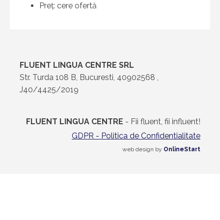
Preț: cere ofertă
FLUENT LINGUA CENTRE SRL
Str. Turda 108 B, Bucuresti, 40902568 ,
J40/4425/2019
FLUENT LINGUA CENTRE
- Fii fluent, fii influent!
GDPR - Politica de Confidentialitate
web design by
OnlineStart